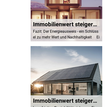
Immobilienwert steigern Teil 6.: Das Fazit
Fazit: Der Energieausweis - ein Schlüss
el zu mehr Wert und Nachhaltigkeit Ei
n Energieausweis bietet weit mehr als n
ur gesetzliche Absicherung. Er ist ein str
ategisches Tool, um den Marktwert Ih...
Immobilienwert steigern Teil 5.: Langfristige Rentabilität sichern