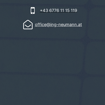

+43 6776 11 15 119

office@ing-neumann.at