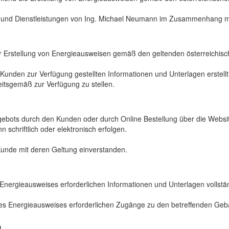
ge und Dienstleistungen von Ing. Michael Neumann im Zusammenhang mi
r Erstellung von Energieausweisen gemäß den geltenden österreichisch
nden zur Verfügung gestellten Informationen und Unterlagen erstellt. D
itsgemäß zur Verfügung zu stellen.
ebots durch den Kunden oder durch Online Bestellung über die Websi
schriftlich oder elektronisch erfolgen.
Kunde mit deren Geltung einverstanden.
des Energieausweises erforderlichen Informationen und Unterlagen volls
ung des Energieausweises erforderlichen Zugänge zu den betreffenden 
n