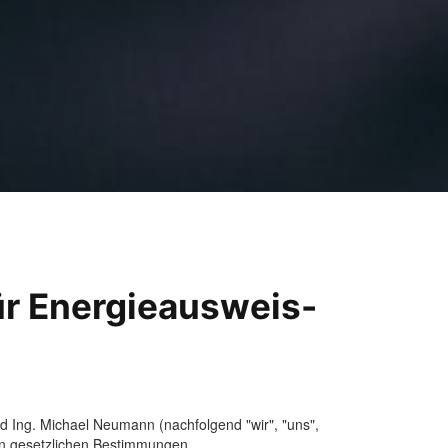
r Energieausweis-
 Ing. Michael Neumann (nachfolgend "wir", "uns",
en gesetzlichen Bestimmungen.