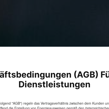
äftsbedingungen (AGB) Fü
Dienstleistungen
olgend "AGB") regeln das Vertragsverhältnis zwischen dem Kunden und
effend die Erstellung von Energieausweisen gemäß den österreichisch