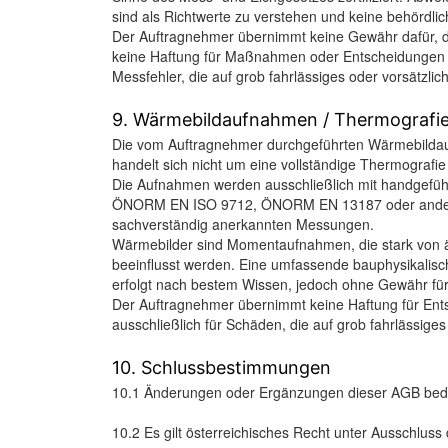
sind als Richtwerte zu verstehen und keine behörd
Der Auftragnehmer übernimmt keine Gewähr dafür, d
keine Haftung für Maßnahmen oder Entscheidungen üb
Messfehler, die auf grob fahrlässiges oder vorsätzli
9. Wärmebildaufnahmen / Thermografi
Die vom Auftragnehmer durchgeführten Wärmebildaufn
handelt sich nicht um eine vollständige Thermografie
Die Aufnahmen werden ausschließlich mit handgeführt
ÖNORM EN ISO 9712, ÖNORM EN 13187 oder anderen th
sachverständig anerkannten Messungen.
Wärmebilder sind Momentaufnahmen, die stark von ä
beeinflusst werden. Eine umfassende bauphysikalische
erfolgt nach bestem Wissen, jedoch ohne Gewähr für V
Der Auftragnehmer übernimmt keine Haftung für Ent
ausschließlich für Schäden, die auf grob fahrlässig
10. Schlussbestimmungen
10.1 Änderungen oder Ergänzungen dieser AGB bedür
10.2 Es gilt österreichisches Recht unter Ausschluss