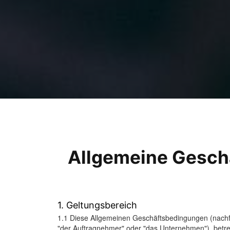
Allgemeine Gesch
1. Geltungsbereich
1.1 Diese Allgemeinen Geschäftsbedingungen (nachf
"der Auftragnehmer" oder "das Unternehmen"), betr