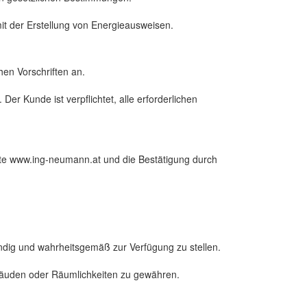
t der Erstellung von Energieausweisen.
en Vorschriften an.
er Kunde ist verpflichtet, alle erforderlichen
te www.ing-neumann.at und die Bestätigung durch
tändig und wahrheitsgemäß zur Verfügung zu stellen.
Gebäuden oder Räumlichkeiten zu gewähren.