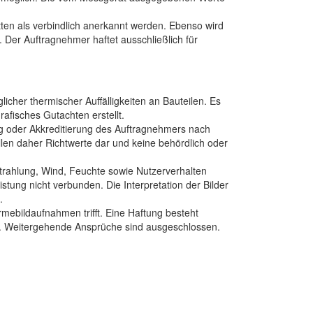
en als verbindlich anerkannt werden. Ebenso wird
Der Auftragnehmer haftet ausschließlich für
her thermischer Auffälligkeiten an Bauteilen. Es
afisches Gutachten erstellt.
ung oder Akkreditierung des Auftragnehmers nach
en daher Richtwerte dar und keine behördlich oder
rahlung, Wind, Feuchte sowie Nutzerverhalten
tung nicht verbunden. Die Interpretation der Bilder
.
ebildaufnahmen trifft. Eine Haftung besteht
nd. Weitergehende Ansprüche sind ausgeschlossen.