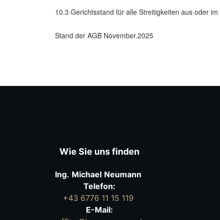
10.3 Gerichtsstand für alle Streitigkeiten aus oder
Stand der AGB November.2025
Wie Sie uns finden
Ing.
Michael
Neumann
Telefon:
+43 6776 11 15 119
E-Mail: