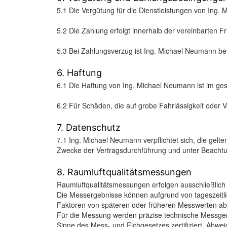
5.1 Die Vergütung für die Dienstleistungen von Ing. 
5.2 Die Zahlung erfolgt innerhalb der vereinbarten F
5.3 Bei Zahlungsverzug ist Ing. Michael Neumann ber
6. Haftung
6.1 Die Haftung von Ing. Michael Neumann ist im ge
6.2 Für Schäden, die auf grobe Fahrlässigkeit oder
7. Datenschutz
7.1 Ing. Michael Neumann verpflichtet sich, die ge
Zwecke der Vertragsdurchführung und unter Beacht
8. Raumluftqualitätsmessungen
Raumluftqualitätsmessungen erfolgen ausschließlic
Die Messergebnisse können aufgrund von tageszeitl
Faktoren von späteren oder früheren Messwerten abwe
Für die Messung werden präzise technische Messgeräte
Sinne des Mess- und Eichgesetzes zertifiziert. Abw