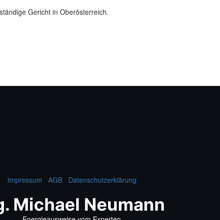
ständige Gericht in Oberösterreich.
Impressum
AGB
Datenschutzerklärung
g. Michael Neumann
Energieausweise vom Experten