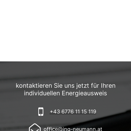
kontaktieren Sie uns jetzt für Ihren
individuellen Energieausweis

+43 6776 11 15 119

office@ing-neumann.at