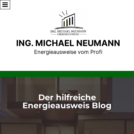
ING. MICHAEL NEUMANN
Energieausweise vom Profi
Der hilfreiche
Energieausweis Blog
Energieausweis, Energieausweis online, Energieausweis online bestellen, energieausweis erstellen,
energieausweis kosten, energieausweis österreich, energieausweisvorlagegesetz, energieausweis haus,