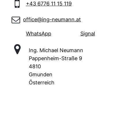

+43 6776 11 15 119

office@ing-neumann.at
WhatsApp
Signal

Ing. Michael Neumann
Pappenheim-Straße 9
4810
Gmunden
Österreich