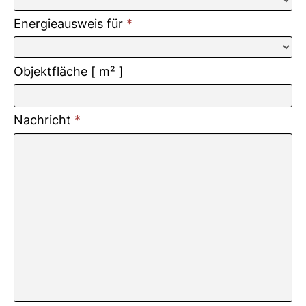
Energieausweis für
*
Objektfläche [ m² ]
Nachricht
*