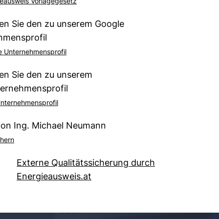
eausweis Vorlagegesetz
den Sie den zu unserem Google
hmensprofil
 Unternehmensprofil
den Sie den zu unserem
ternehmensprofil
nternehmensprofil
von Ing. Michael Neumann
hern
Externe Qualitätssicherung durch
Energieausweis.at