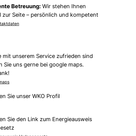
nte Betreuung:
Wir stehen Ihnen
 zur Seite – persönlich und kompetent
taktdaten
 mit unserem Service zufrieden sind
 Sie uns gerne bei google maps.
ank!
 maps
den Sie unser WKO Profil
den Sie den Link zum Energieausweis
gesetz