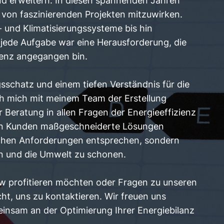
nd erweitern. In diesen spannenden Jahren
hl von faszinierenden Projekten mitzuwirken.
 und Klimatisierungssysteme bis hin
 jede Aufgabe war eine Herausforderung, die
enz angegangen bin.
sschatz und einem tiefen Verständnis für die
h mich mit meinem Team der Erstellung
Beratung in allen Fragen der Energieeffizienz
eren Kunden maßgeschneiderte Lösungen
lichen Anforderungen entsprechen, sondern
n und die Umwelt zu schonen.
 profitieren möchten oder Fragen zu unseren
ht, uns zu kontaktieren. Wir freuen uns
einsam an der Optimierung Ihrer Energiebilanz