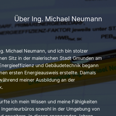
Über Ing. Michael Neumann
g. Michael Neumann, und ich bin stolzer
nen Sitz in der malerischen Stadt Gmunden am
 Energieeffizienz und Gebäudetechnik begann
inen ersten Energieausweis erstellte. Damals
während meiner Ausbildung an der
k.
rfte ich mein Wissen und meine Fähigkeiten
 Ingenieurbüros sowohl in der Umgebung von