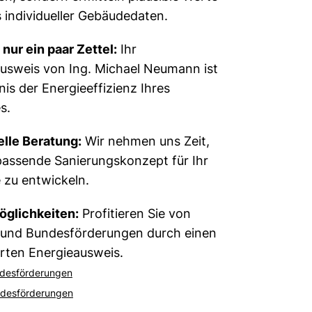
s individueller Gebäudedaten.
 nur ein paar Zettel:
Ihr
usweis von Ing. Michael Neumann ist
nis der Energieeffizienz Ihres
s.
elle Beratung:
Wir nehmen uns Zeit,
assende Sanierungskonzept für Ihr
zu entwickeln.
öglichkeiten:
Profitieren Sie von
 und Bundesförderungen durch einen
ierten Energieausweis.
ndesförderungen
ndesförderungen