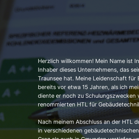
Herzlich willkommen! Mein Name ist In
Inhaber dieses Unternehmens, das sei
Traunsee hat. Meine Leidenschaft für
bereits vor etwa 15 Jahren, als ich me
diente er noch zu Schulungszwecken 
renommierten HTL für Gebäudetechni
Nach meinem Abschluss an der HTL du
in verschiedenen gebäudetechnischen