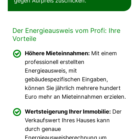
gegen Aufpreis zuschicken.
Der Energieausweis vom Profi: Ihre
Vorteile

Höhere Mieteinnahmen:
Mit einem
professionell erstellten
Energieausweis, mit
gebäudespezifischen Eingaben,
können Sie jährlich mehrere hundert
Euro mehr an Mieteinnahmen erzielen.

Wertsteigerung Ihrer Immobilie:
Der
Verkaufswert Ihres Hauses kann
durch genaue
Energieausweisberechnung um