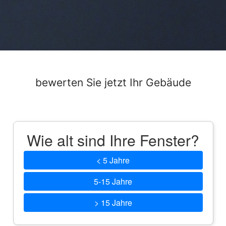
bewerten Sie jetzt Ihr Gebäude
Wie alt sind Ihre Fenster?
< 5 Jahre
5-15 Jahre
> 15 Jahre