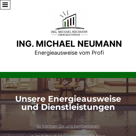
ING. MICHAEL NEUMANN
Energieausweise vom Profi
Unsere Energieausweise
und Dienstleistungen
Energieausweis, Energieausweis online, Energieausweis online bestellen, energieausweis erstellen,
So können Sie uns kontaktieren
energieausweis kosten, energieausweis österreich, energieausweisvorlagegesetz, energieausweis haus,