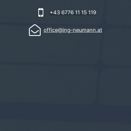

+43 6776 11 15 119

office@ing-neumann.at