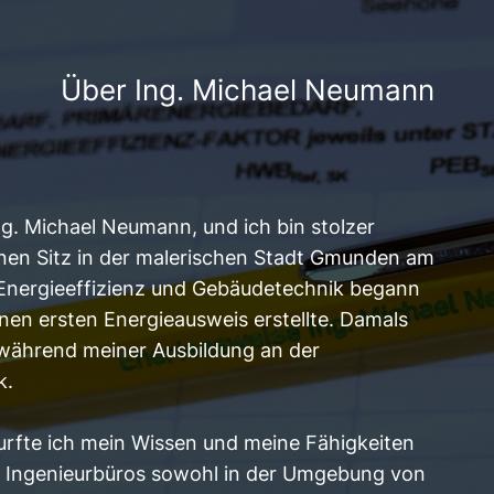
Über Ing. Michael Neumann
g. Michael Neumann, und ich bin stolzer
nen Sitz in der malerischen Stadt Gmunden am
 Energieeffizienz und Gebäudetechnik begann
inen ersten Energieausweis erstellte. Damals
während meiner Ausbildung an der
k.
rfte ich mein Wissen und meine Fähigkeiten
 Ingenieurbüros sowohl in der Umgebung von