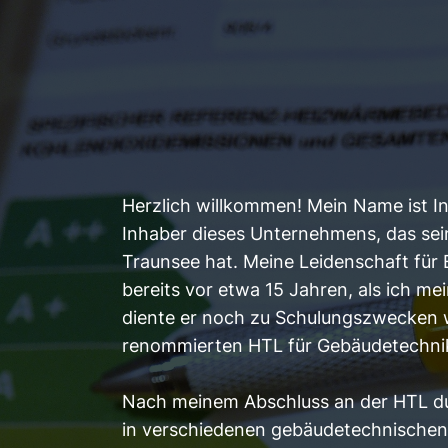
Herzlich willkommen! Mein Name ist In
Inhaber dieses Unternehmens, das sei
Traunsee hat. Meine Leidenschaft für
bereits vor etwa 15 Jahren, als ich me
diente er noch zu Schulungszwecken 
renommierten HTL für Gebäudetechni
Nach meinem Abschluss an der HTL du
in verschiedenen gebäudetechnischen