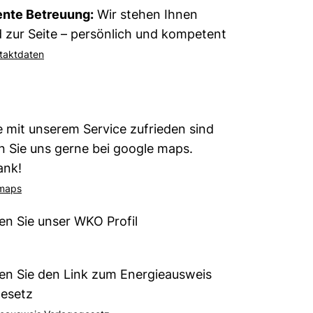
nte Betreuung:
Wir stehen Ihnen
 zur Seite – persönlich und kompetent
taktdaten
 mit unserem Service zufrieden sind
 Sie uns gerne bei google maps.
ank!
 maps
den Sie unser WKO Profil
den Sie den Link zum Energieausweis
gesetz