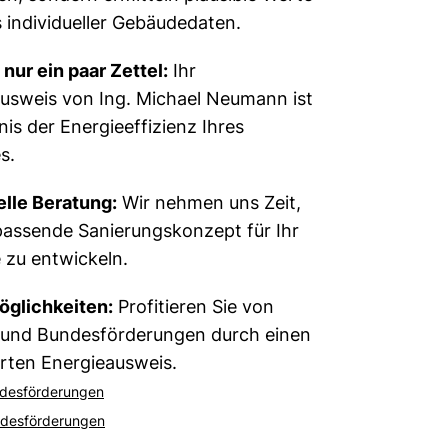
s individueller Gebäudedaten.
 nur ein paar Zettel:
Ihr
usweis von Ing. Michael Neumann ist
nis der Energieeffizienz Ihres
s.
elle Beratung:
Wir nehmen uns Zeit,
assende Sanierungskonzept für Ihr
zu entwickeln.
öglichkeiten:
Profitieren Sie von
 und Bundesförderungen durch einen
ierten Energieausweis.
ndesförderungen
ndesförderungen