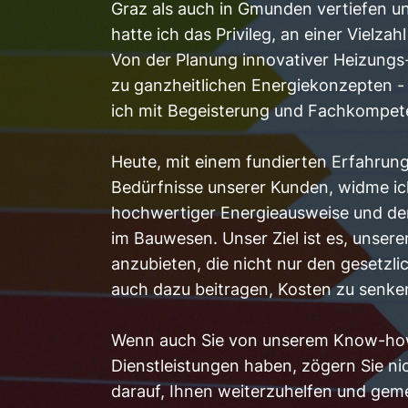
Graz als auch in Gmunden vertiefen u
hatte ich das Privileg, an einer Vielza
Von der Planung innovativer Heizungs-
zu ganzheitlichen Energiekonzepten -
ich mit Begeisterung und Fachkompet
Heute, mit einem fundierten Erfahrung
Bedürfnisse unserer Kunden, widme ic
hochwertiger Energieausweise und der 
im Bauwesen. Unser Ziel ist es, uns
anzubieten, die nicht nur den gesetz
auch dazu beitragen, Kosten zu senke
Wenn auch Sie von unserem Know-how
Dienstleistungen haben, zögern Sie nic
darauf, Ihnen weiterzuhelfen und gem