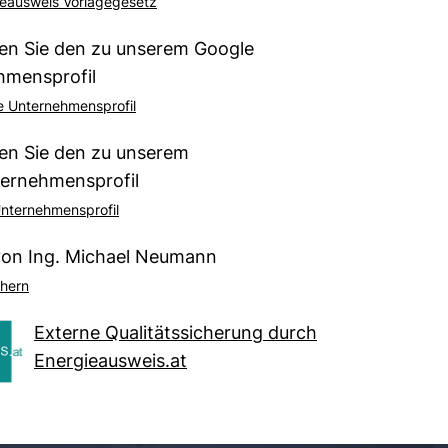
eausweis Vorlagegesetz
den Sie den zu unserem Google
hmensprofil
 Unternehmensprofil
den Sie den zu unserem
ternehmensprofil
nternehmensprofil
von Ing. Michael Neumann
hern
Externe Qualitätssicherung durch
Energieausweis.at