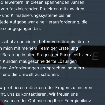
nd erweitern. In diesen spannenden Jahren
hl von faszinierenden Projekten mitzuwirken.
 und Klimatisierungssysteme bis hin
 jede Aufgabe war eine Herausforderung, die
enz angegangen bin.
sschatz und einem tiefen Verständnis für die
h mich mit meinem Team der Erstellung
Beratung in allen Fragen der Energieeffizienz
eren Kunden maßgeschneiderte Lösungen
lichen Anforderungen entsprechen, sondern
n und die Umwelt zu schonen.
 profitieren möchten oder Fragen zu unseren
ht, uns zu kontaktieren. Wir freuen uns
einsam an der Optimierung Ihrer Energiebilanz