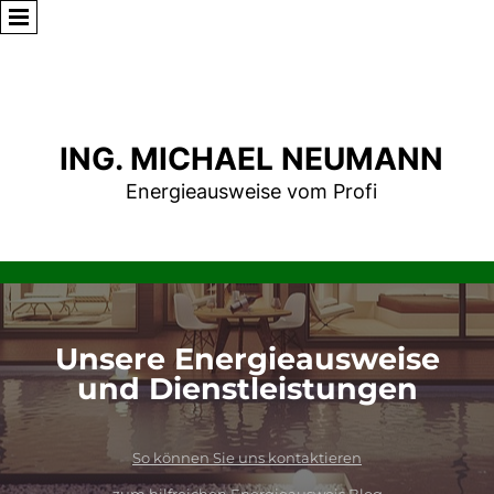
ING. MICHAEL NEUMANN
Energieausweise vom Profi
Unsere Energieausweise
und Dienstleistungen
Energieausweis, Energieausweis online, Energieausweis online bestellen, energieausweis erstellen,
So können Sie uns kontaktieren
energieausweis kosten, energieausweis österreich, energieausweisvorlagegesetz, energieausweis haus,