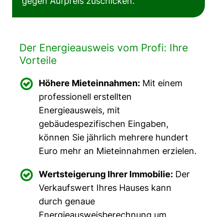
gegen Aufpreis zuschicken.
Der Energieausweis vom Profi: Ihre
Vorteile

Höhere Mieteinnahmen:
Mit einem
professionell erstellten
Energieausweis, mit
gebäudespezifischen Eingaben,
können Sie jährlich mehrere hundert
Euro mehr an Mieteinnahmen erzielen.

Wertsteigerung Ihrer Immobilie:
Der
Verkaufswert Ihres Hauses kann
durch genaue
Energieausweisberechnung um