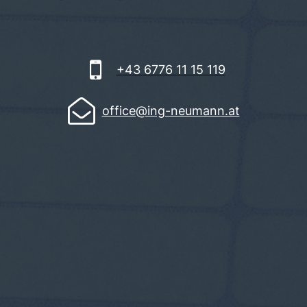

+43 6776 11 15 119

office@ing-neumann.at