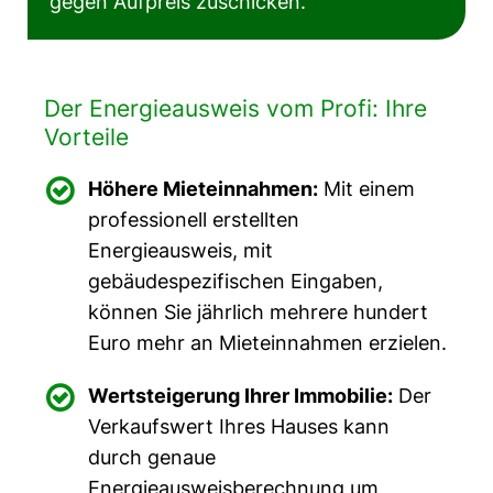
gegen Aufpreis zuschicken.
Der Energieausweis vom Profi: Ihre
Vorteile

Höhere Mieteinnahmen:
Mit einem
professionell erstellten
Energieausweis, mit
gebäudespezifischen Eingaben,
können Sie jährlich mehrere hundert
Euro mehr an Mieteinnahmen erzielen.

Wertsteigerung Ihrer Immobilie:
Der
Verkaufswert Ihres Hauses kann
durch genaue
Energieausweisberechnung um