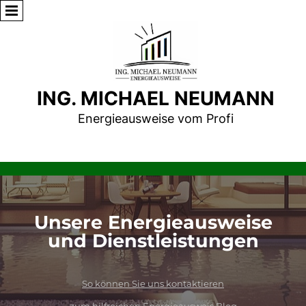
ING. MICHAEL NEUMANN
Energieausweise vom Profi
Unsere Energieausweise
und Dienstleistungen
Energieausweis, Energieausweis online, Energieausweis online bestellen, energieausweis erstellen,
So können Sie uns kontaktieren
energieausweis kosten, energieausweis österreich, energieausweisvorlagegesetz, energieausweis haus,